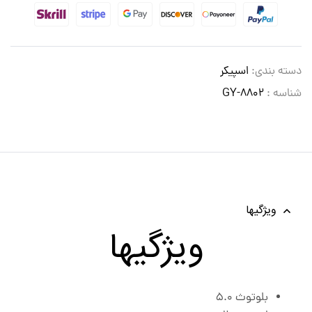
دسته بندی:
اسپیکر
شناسه :
GY-8802
ویژگیها
ویژگیها
بلوتوث ۵.۰