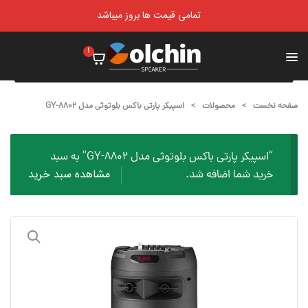
تمامی قیمت ها بروز میباشد
1
صفحه نخست
>
محصولات
>
اسپیکر پارتی باکس بلوتوثی مدل GY-8802
“اسپیکر پارتی باکس بلوتوثی مدل GY-8802” به سبد
مشاهده سبد خرید
خرید شما اضافه شد.