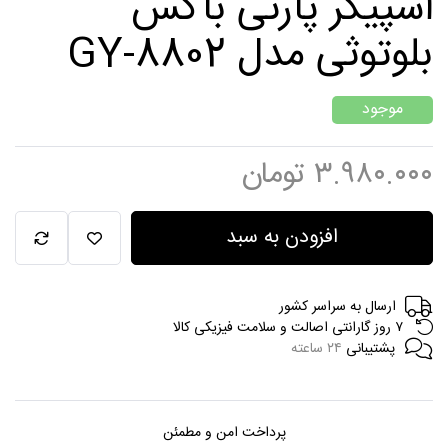
اسپیکر پارتی باکس
بلوتوثی مدل GY-8802
موجود
۳.۹۸۰.۰۰۰
تومان
افزودن به سبد
ارسال به سراسر کشور
۷ روز گارانتی اصالت و سلامت فیزیکی کالا
پشتیبانی
۲۴ ساعته
پرداخت امن و مطمئن