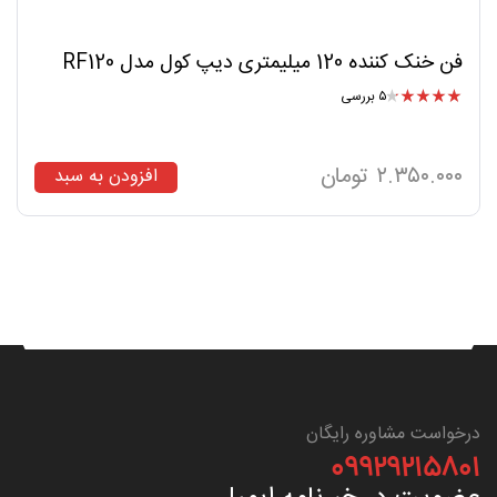
فن خنک کننده 120 میلیمتری دیپ کول مدل RF120
۵ بررسی
امتیاز
۴.۴۰
از ۵
۲.۳۵۰.۰۰۰
تومان
افزودن به سبد
درخواست مشاوره رایگان
۰۹۹۲۹۲۱۵۸۰۱