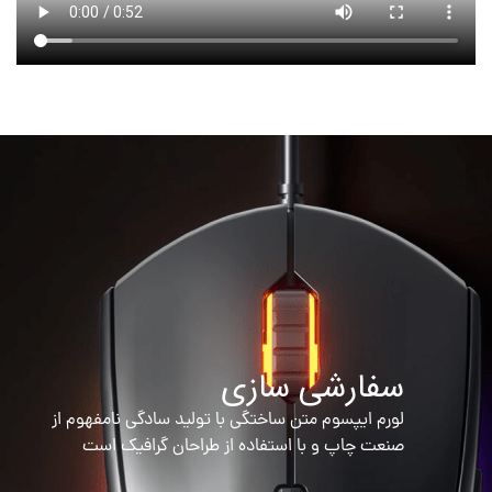
سفارشی سازی
لورم ایپسوم متن ساختگی با تولید سادگی نامفهوم از
صنعت چاپ و با استفاده از طراحان گرافیک است