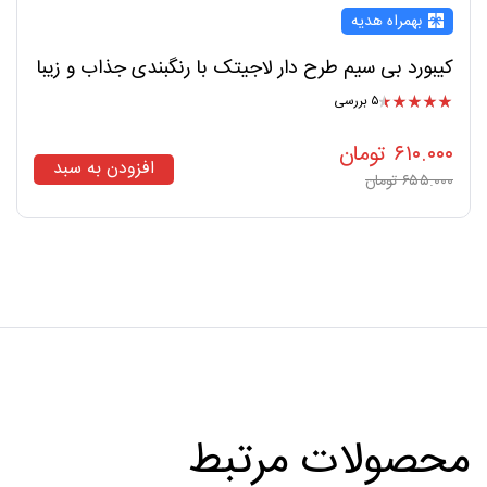
بهمراه هدیه
کیبورد بی سیم طرح دار لاجیتک با رنگبندی جذاب و زیبا
۵ بررسی
امتیاز
۴.۶۰
از ۵
۶۱۰.۰۰۰
تومان
افزودن به سبد
۶۵۵.۰۰۰
تومان
محصولات مرتبط