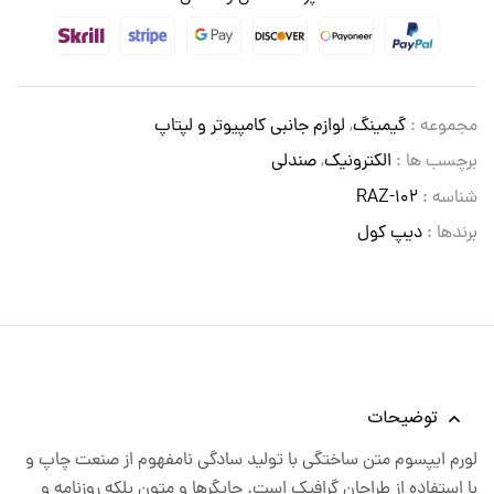
مجموعه :
گیمینگ
,
لوازم جانبی کامپیوتر و لپتاپ
برچسب ها :
الکترونیک
,
صندلی
شناسه :
RAZ-102
برندها :
دیپ کول
توضیحات
لورم ایپسوم متن ساختگی با تولید سادگی نامفهوم از صنعت چاپ و
با استفاده از طراحان گرافیک است. چاپگرها و متون بلکه روزنامه و