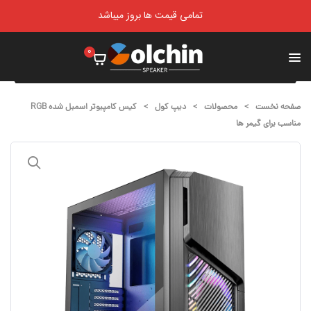
تمامی قیمت ها بروز میباشد
0
صفحه نخست
>
محصولات
>
دیپ کول
>
کیس کامپبوتر اسمبل شده RGB
مناسب برای گیمر ها