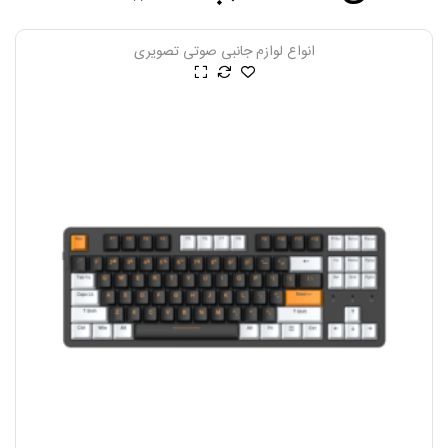
انواع لوازم جانبی صوتی تصویری