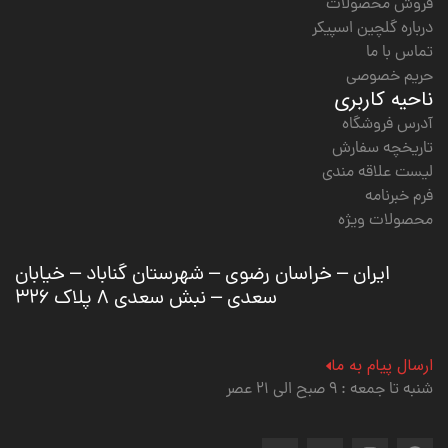
فروش محصولات
درباره گلچین اسپیکر
تماس با ما
حریم خصوصی
ناحیه کاربری
آدرس فروشگاه
تاریخچه سفارش
لیست علاقه مندی
فرم خبرنامه
محصولات ویژه
ایران – خراسان رضوی – شهرستان گناباد – خیابان
سعدی – نبش سعدی ۸ پلاک ۳۲۶
ارسال پیام به ما
شنبه تا جمعه : ۹ صبح الی ۲۱ عصر