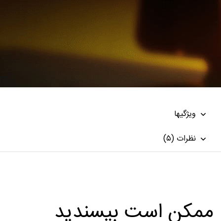
ویژگیها
نظرات (۵)
ممکن است بپسندید