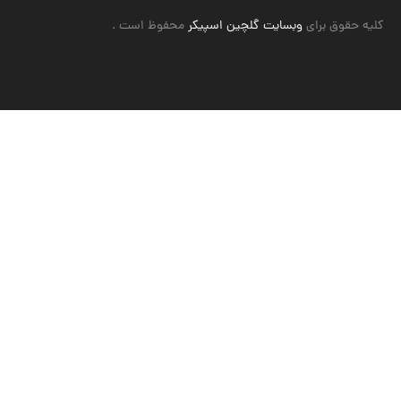
کلیه حقوق برای
وبسایت گلچین اسپیکر
محفوظ است .