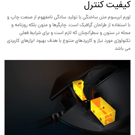
کیفیت کنترل
لورم ایپسوم متن ساختگی با تولید سادگی نامفهوم از صنعت چاپ و
با استفاده از طراحان گرافیک است. چاپگرها و متون بلکه روزنامه و
مجله در ستون و سطرآنچنان که لازم است و برای شرایط فعلی
تکنولوژی مورد نیاز و کاربردهای متنوع با هدف بهبود ابزارهای کاربردی
می باشد