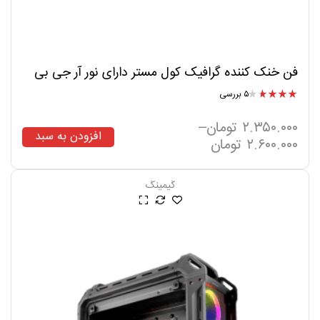
فن خنک کننده گرافیک کول مستر دارای نور آر جی بی
۵ بررسی
امتیاز
۳.۸۰
از ۵
۲.۳۵۰.۰۰۰
تومان
–
افزودن به سبد
۲.۶۰۰.۰۰۰
تومان
گیمینگ