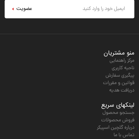
عضویت
منو مشتریان
مرکز راهنمایی
ناحیه کاربری
پیگیری سفارش
قوانین و مقررات
دریافت هدیه
لینکهای سریع
جستجو محصول
فروش محصولات
درباره گلچین اسپیکر
تماس با ما