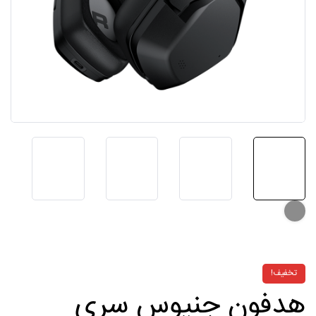
تخفیف!
هدفون جنیوس سری