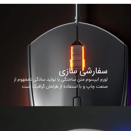
سفارشی سازی
لورم ایپسوم متن ساختگی با تولید سادگی نامفهوم از
صنعت چاپ و با استفاده از طراحان گرافیک است