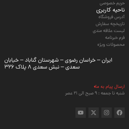
حریم خصوصی
ناحیه کاربری
آدرس فروشگاه
تاریخچه سفارش
لیست علاقه مندی
فرم خبرنامه
محصولات ویژه
ایران – خراسان رضوی – شهرستان گناباد – خیابان
سعدی – نبش سعدی ۸ پلاک ۳۲۶
ارسال پیام به ما
شنبه تا جمعه : ۹ صبح الی ۲۱ عصر