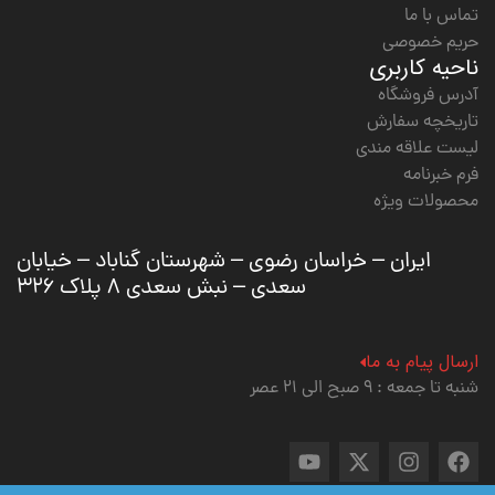
تماس با ما
حریم خصوصی
ناحیه کاربری
آدرس فروشگاه
تاریخچه سفارش
لیست علاقه مندی
فرم خبرنامه
محصولات ویژه
ایران – خراسان رضوی – شهرستان گناباد – خیابان
سعدی – نبش سعدی ۸ پلاک ۳۲۶
ارسال پیام به ما
شنبه تا جمعه : ۹ صبح الی ۲۱ عصر