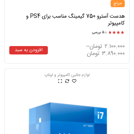
حراج
هدست آسترو 750 گیمینگ مناسب برای PS4 و
کامپیوتر
۵ بررسی
امتیاز
۳.۸۰
از ۵
۲.۱۰۰.۰۰۰
تومان
–
افزودن به سبد
۳.۸۹۰.۰۰۰
تومان
لوازم جانبی کامپیوتر و لپتاپ