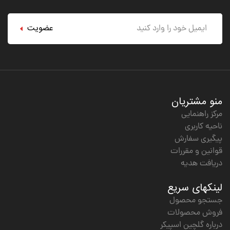
عضویت
منو مشتریان
مرکز راهنمایی
ناحیه کاربری
پیگیری سفارش
قوانین و مقررات
دریافت هدیه
لینکهای سریع
جستجو محصول
فروش محصولات
درباره گلچین اسپیکر