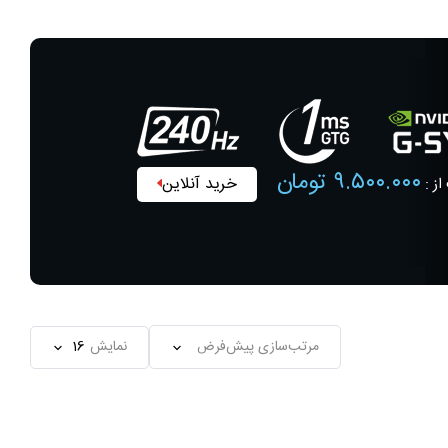
۹.۵۰۰.۰۰۰ تومان
خرید آنلاین
ز :
نمایش