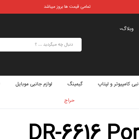
تمامی قیمت ها بروز میباشد
وبلاگ
نبی کامپیوتر و لپتاپ
گیمینگ
لوازم جانبی موبایل
ل
حراج
DR-6616 Por