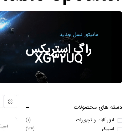
مانیتور نسل جدید
راگ استریکس
XG32UQ
دسته های محصولات
ابزار آلات و تجهیزات
(۱)
اسپیک
اسپیکر
(۳۴)