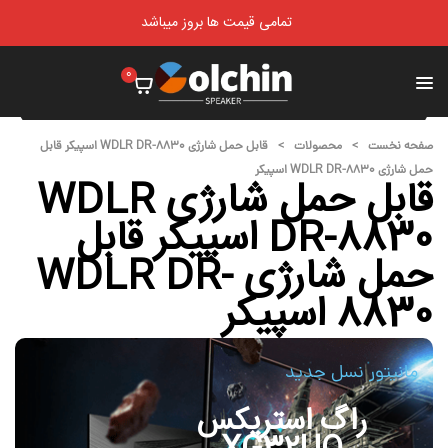
تمامی قیمت ها بروز میباشد
0
صفحه نخست
>
محصولات
>
قابل حمل شارژی WDLR DR-8830 اسپیکر قابل
حمل شارژی WDLR DR-8830 اسپیکر
قابل حمل شارژی WDLR
DR-8830 اسپیکر قابل
حمل شارژی WDLR DR-
8830 اسپیکر
مانیتور نسل جدید
راگ استریکس