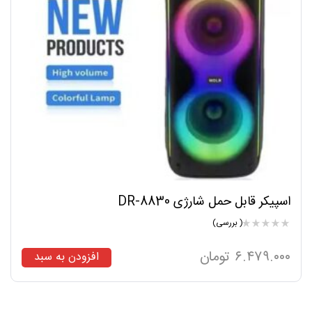
اسپیکر قابل حمل شارژی DR-8830
( بررسی)
۶.۴۷۹.۰۰۰
تومان
افزودن به سبد