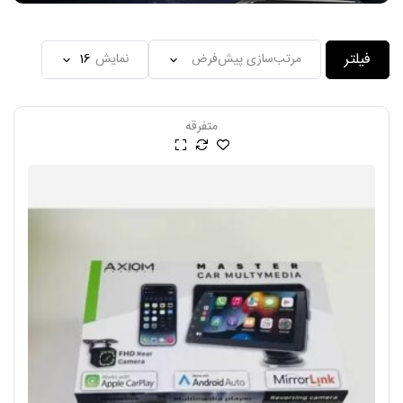
فیلتر
نمایش
متفرقه