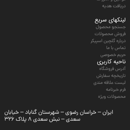
دریافت هدیه
لینکهای سریع
جستجو محصول
فروش محصولات
درباره گلچین اسپیکر
تماس با ما
حریم خصوصی
ناحیه کاربری
آدرس فروشگاه
تاریخچه سفارش
لیست علاقه مندی
فرم خبرنامه
محصولات ویژه
ایران – خراسان رضوی – شهرستان گناباد – خیابان
سعدی – نبش سعدی ۸ پلاک ۳۲۶