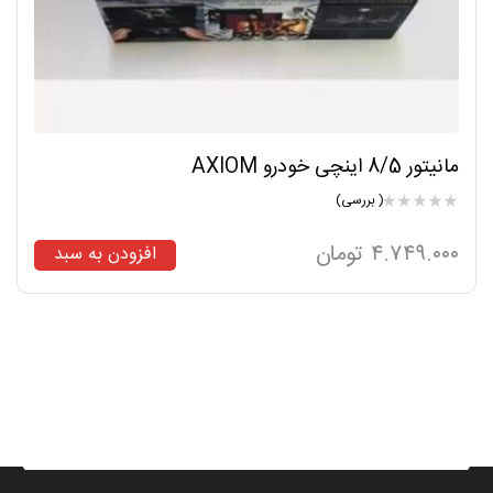
مانیتور 8/5 اینچی خودرو AXIOM
( بررسی)
۴.۷۴۹.۰۰۰
تومان
افزودن به سبد