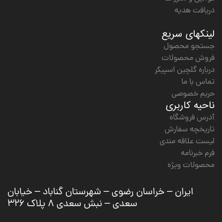
دریافت هدیه
لینکهای سریع
جستجو محصول
فروش محصولات
درباره گلچین اسپیکر
تماس با ما
حریم خصوصی
ناحیه کاربری
آدرس فروشگاه
تاریخچه سفارش
لیست علاقه مندی
فرم خبرنامه
محصولات ویژه
ایران – خراسان رضوی – شهرستان گناباد – خیابان
سعدی – نبش سعدی ۸ پلاک ۳۲۶